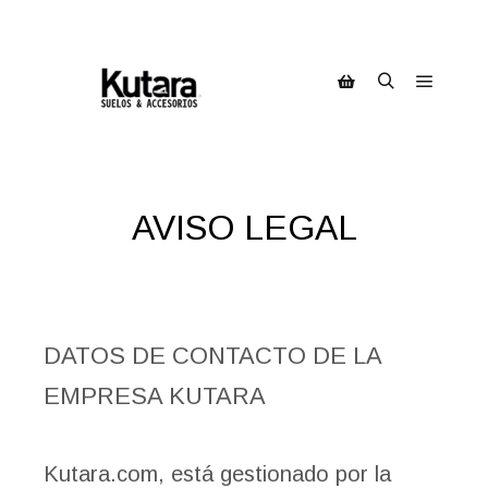
Menú pr
Buscar
Barra lateral de la ti
AVISO LEGAL
DATOS DE CONTACTO DE LA
EMPRESA KUTARA
Kutara.com, está gestionado por la