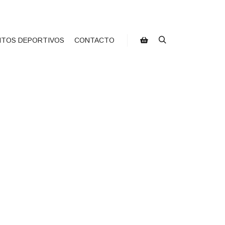
NTOS DEPORTIVOS
CONTACTO
Buscar
Barra lateral de la tienda