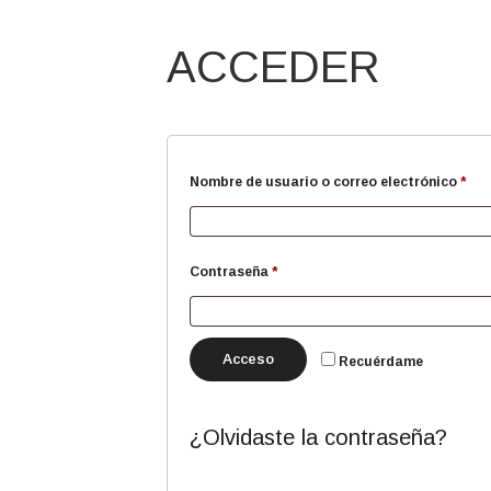
ACCEDER
Obl
Nombre de usuario o correo electrónico
*
Obligatorio
Contraseña
*
Acceso
Recuérdame
¿Olvidaste la contraseña?