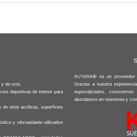
KUTARA® es un proveedor glo
 y de ocio.
Gracias a nuestra experienci
ies deportivas de interior para
especializados, conocemos
abordamos en reuniones y con
e tenis acrílicas, superficies
ico y vibroaislante utilizados