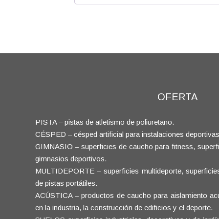
OFERTA
PISTA – pistas de atletismo de poliuretano.
CÉSPED – césped artificial para instalaciones deportivas
GIMNASIO – superficies de caucho para fitness, superfic
gimnasios deportivos.
MULTIDEPORTE – superficies multideporte, superficies d
de pistas portátiles.
ACÚSTICA – productos de caucho para aislamiento acúst
en la industria, la construcción de edificios y el deporte.