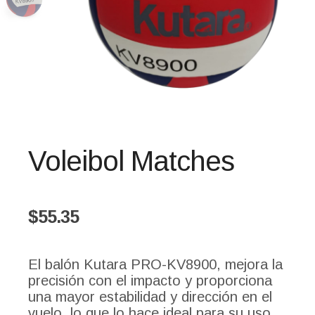
Voleibol Matches
$
55.35
El balón Kutara PRO-KV8900, mejora la
precisión con el impacto y proporciona
una mayor estabilidad y dirección en el
vuelo, lo que lo hace ideal para su uso