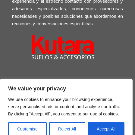
experiencia y al estrecho contacto con proveedores y
artesanos especializados, conocemos numerosas
necesidades y posibles soluciones que abordamos en
reuniones y conversaciones específicas.
We value your privacy
We use cookies to enhance your browsing experience,
serve personalised ads or content, and analyse our traffic.
By clicking "Accept All", you consent to our use of cookies.
© 2024 kutara.com - todos los derechos reservados -
Política de privacidad y cookies
|
Condiciones de uso
|
Customise
Reject All
Accept All
Condiciones de venta
|
Aviso legal