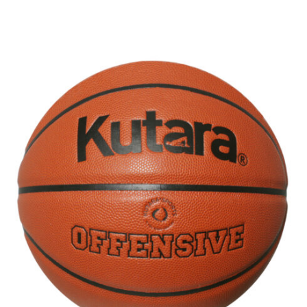
$
101.00