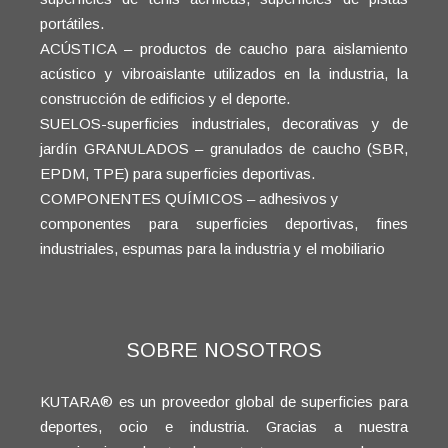
portátiles.
ACÚSTICA – productos de caucho para aislamiento
acústico y vibroaislante utilizados en la industria, la
construcción de edificios y el deporte.
SUELOS-superficies industriales, decorativas y de
jardín GRANULADOS – granulados de caucho (SBR,
EPDM, TPE) para superficies deportivas.
COMPONENTES QUÍMICOS – adhesivos y
componentes para superficies deportivas, fines
industriales, espumas para la industria y el mobiliario
SOBRE NOSOTROS
KUTARA® es un proveedor global de superficies para
deportes, ocio e industria. Gracias a nuestra