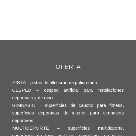
Comprar
OFERTA
PISTA – pistas de atletismo de poliuretano.
CÉSPED – césped artificial para instalaciones
deportivas y de ocio.
GIMNASIO – superficies de caucho para fitness,
superficies deportivas de interior para gimnasios
deportivos.
MULTIDEPORTE – superficies multideporte,
superficies de tenis acrílicas, superficies de pistas