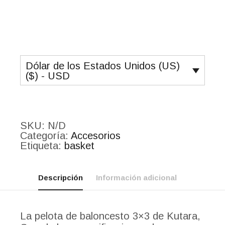
Dólar de los Estados Unidos (US)
($) - USD
SKU:
N/D
Categoría:
Accesorios
Etiqueta:
basket
Descripción
Información adicional
La pelota de baloncesto 3×3 de Kutara,