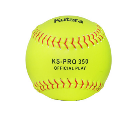
$
9.08
Comprar