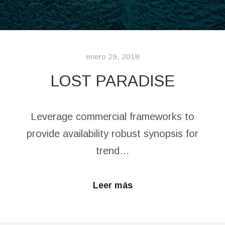
enero 29, 2018
LOST PARADISE
Leverage commercial frameworks to
provide availability robust synopsis for
trend…
Leer más