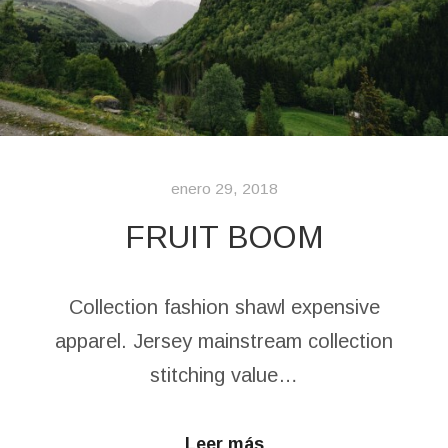
enero 29, 2018
FRUIT BOOM
Collection fashion shawl expensive
apparel. Jersey mainstream collection
stitching value…
Leer más