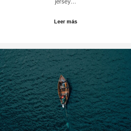
jersey…
Leer más